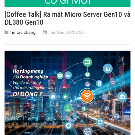
[Coffee Talk] Ra mắt Micro Server Gen10 và
DL380 Gen10
Tin tức chung
Thứ Sáu, 30/03/18