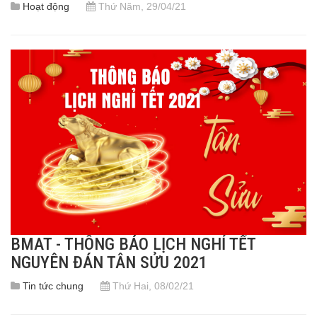
Hoạt động
Thứ Năm, 29/04/21
BMAT - THÔNG BÁO LỊCH NGHỈ TẾT
NGUYÊN ĐÁN TÂN SỬU 2021
Tin tức chung
Thứ Hai, 08/02/21