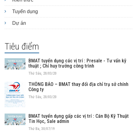
Tuyển dụng
Dự án
Tiêu điểm
BMAT tuyển dụng các vị trí : Presale - Tư vấn kỹ
thuật ; Chỉ huy trưởng công trình
Thứ Sáu, 20/03/20
THÔNG BÁO – BMAT thay đổi địa chỉ trụ sở chính
Công ty
Thứ Sáu, 20/03/20
BMAT tuyển dụng gấp các vị trí : Cán Bộ Kỹ Thuật
Tin Học, Sale admin
Thứ Ba, 30/07/19