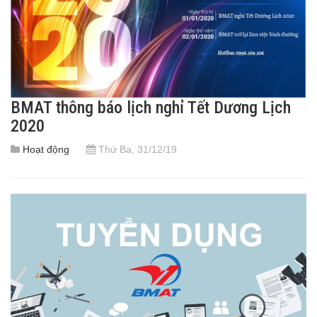
BMAT thông báo lịch nghỉ Tết Dương Lịch
2020
Hoạt động
Thứ Ba, 31/12/19