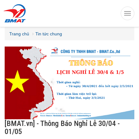
Toggl
navig
Trang chủ
Tin tức chung
[BMAT.vn] - Thông Báo Nghỉ Lễ 30/04 -
01/05