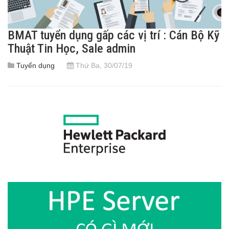
BMAT tuyển dụng gấp các vị trí : Cán Bộ Kỹ
Thuật Tin Học, Sale admin
Tuyển dụng
Thứ Ba, 30/07/19