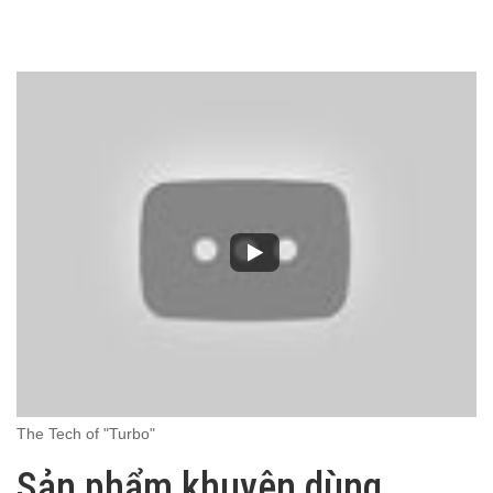
The Tech of "Turbo"
Sản phẩm khuyên dùng