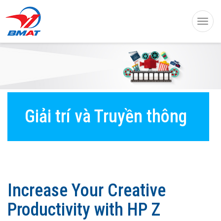
Toggl
navig
Giải trí và Truyền thông
Increase Your Creative
Productivity with HP Z