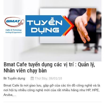
Bmat Cafe tuyển dụng các vị trí : Quản lý,
Nhân viên chạy bàn
Tuyển dụng
Thứ Bảy, 06/01/18
Bmat Cafe là nơi giao lưu, gặp gỡ của các tín đồ công nghệ và là
nơi hội tụ nhiều công nghệ mới của rất nhiều hãng như HP, HPE,
Aruba,...