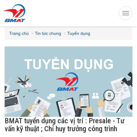
Toggl
navig
Trang chủ
Tin tức chung
Tuyển dụng
BMAT tuyển dụng các vị trí : Presale - Tư
vấn kỹ thuật ; Chỉ huy trưởng công trình