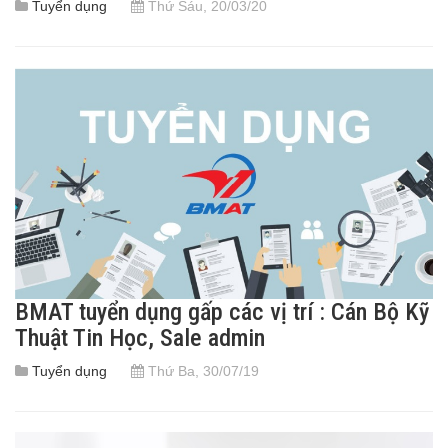
Tuyển dụng
Thứ Sáu, 20/03/20
BMAT tuyển dụng gấp các vị trí : Cán Bộ Kỹ
Thuật Tin Học, Sale admin
Tuyển dụng
Thứ Ba, 30/07/19