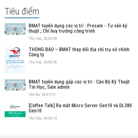
Tiêu điểm
BMAT tuyển dụng các vị trí : Presale - Tư vấn kỹ
thuật ; Chỉ huy trưởng công trình
Thứ Sáu, 20/03/20
THÔNG BÁO – BMAT thay đổi địa chỉ trụ sở chính
Công ty
Thứ Sáu, 20/03/20
BMAT tuyển dụng gấp các vị trí : Cán Bộ Kỹ Thuật
Tin Học, Sale admin
Thứ Ba, 30/07/19
[Coffee Talk] Ra mắt Micro Server Gen10 và DL380
Gen10
Thứ Sáu, 30/03/18