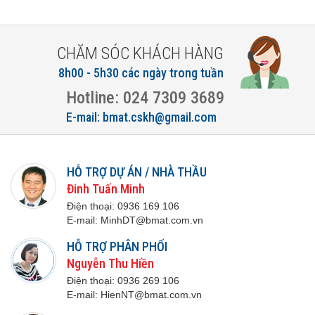
CHĂM SÓC KHÁCH HÀNG
8h00 - 5h30 các ngày trong tuần
Hotline: 024 7309 3689
E-mail: bmat.cskh@gmail.com
HỖ TRỢ DỰ ÁN / NHÀ THẦU
Đinh Tuấn Minh
Điện thoại:
0936 169 106
E-mail:
M
inhDT@bmat.com.vn
HỖ TRỢ PHÂN PHỐI
Nguyễn Thu Hiền
Điện thoại:
0936 269 106
E-mail:
H
ienNT@bmat.com.vn