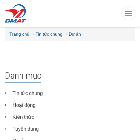
Toggl
navig
Trang chủ
Tin tức chung
Dự án
Danh mục
Tin tức chung
Hoạt động
Kiến thức
Tuyển dụng