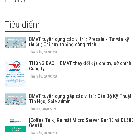
Dự án
Tiêu điểm
BMAT tuyển dụng các vị trí : Presale - Tư vấn kỹ
thuật ; Chỉ huy trưởng công trình
Thứ Sáu, 20/03/20
THÔNG BÁO – BMAT thay đổi địa chỉ trụ sở chính
Công ty
Thứ Sáu, 20/03/20
BMAT tuyển dụng gấp các vị trí : Cán Bộ Kỹ Thuật
Tin Học, Sale admin
Thứ Ba, 30/07/19
[Coffee Talk] Ra mắt Micro Server Gen10 và DL380
Gen10
Thứ Sáu, 30/03/18