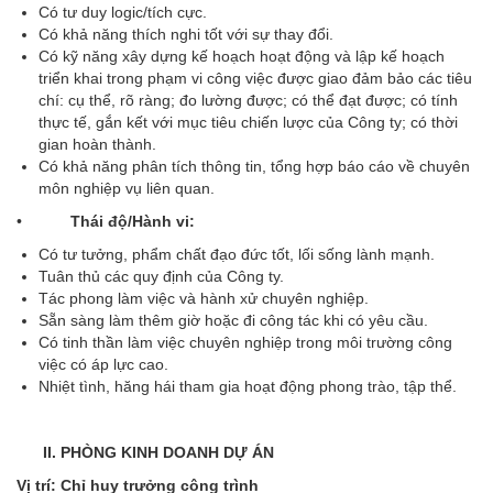
Có tư duy logic/tích cực.
Có khả năng thích nghi tốt với sự thay đổi.
Có kỹ năng xây dựng kế hoạch hoạt động và lập kế hoạch
triển khai trong phạm vi công việc được giao đảm bảo các tiêu
chí: cụ thể, rõ ràng; đo lường được; có thể đạt được; có tính
thực tế, gắn kết với mục tiêu chiến lược của Công ty; có thời
gian hoàn thành.
Có khả năng phân tích thông tin, tổng hợp báo cáo về chuyên
môn nghiệp vụ liên quan.
•
Thái độ/Hành vi:
Có tư tưởng, phẩm chất đạo đức tốt, lối sống lành mạnh.
Tuân thủ các quy định của Công ty.
Tác phong làm việc và hành xử chuyên nghiệp.
Sẵn sàng làm thêm giờ hoặc đi công tác khi có yêu cầu.
Có tinh thần làm việc chuyên nghiệp trong môi trường công
việc có áp lực cao.
Nhiệt tình, hăng hái tham gia hoạt động phong trào, tập thể.
II. PHÒNG KINH DOANH DỰ ÁN
Vị trí: Chỉ huy trưởng công trình