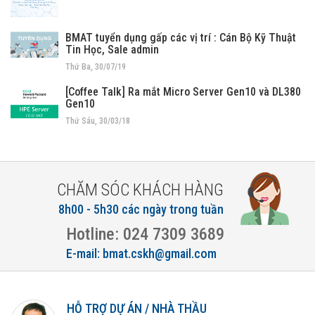
BMAT tuyển dụng gấp các vị trí : Cán Bộ Kỹ Thuật
Tin Học, Sale admin
Thứ Ba, 30/07/19
[Coffee Talk] Ra mắt Micro Server Gen10 và DL380
Gen10
Thứ Sáu, 30/03/18
CHĂM SÓC KHÁCH HÀNG
8h00 - 5h30 các ngày trong tuần
Hotline: 024 7309 3689
E-mail: bmat.cskh@gmail.com
HỖ TRỢ DỰ ÁN / NHÀ THẦU