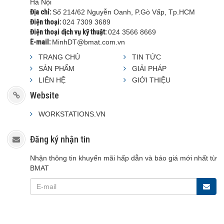
Hà Nội
Địa chỉ:
Số 214/62 Nguyễn Oanh, P.Gò Vấp, Tp.HCM
Điện thoại:
024 7309 3689
Điện thoại dịch vụ kỹ thuật:
024 3566 8669
E-mail:
MinhDT@bmat.com.vn
TRANG CHỦ
TIN TỨC
SẢN PHẨM
GIẢI PHÁP
LIÊN HỆ
GIỚI THIỆU
Website
WORKSTATIONS.VN
Đăng ký nhận tin
Nhận thông tin khuyến mãi hấp dẫn và báo giá mới nhất từ
BMAT