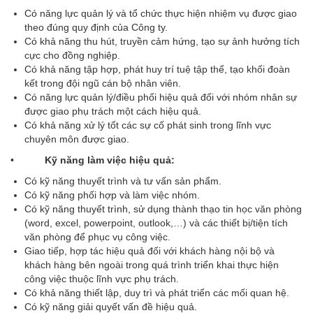
Có năng lực quản lý và tổ chức thực hiện nhiệm vụ được giao
theo đúng quy định của Công ty.
Có khả năng thu hút, truyền cảm hứng, tạo sự ảnh hưởng tích
cực cho đồng nghiệp.
Có khả năng tập hợp, phát huy trí tuệ tập thể, tạo khối đoàn
kết trong đội ngũ cán bộ nhân viên.
Có năng lực quản lý/điều phối hiệu quả đối với nhóm nhân sự
được giao phụ trách một cách hiệu quả.
Có khả năng xử lý tốt các sự cố phát sinh trong lĩnh vực
chuyên môn được giao.
•
Kỹ năng làm việc hiệu quả:
Có kỹ năng thuyết trình và tư vấn sản phẩm.
Có kỹ năng phối hợp và làm việc nhóm.
Có kỹ năng thuyết trình, sử dụng thành thạo tin học văn phòng
(word, excel, powerpoint, outlook,…) và các thiết bị/tiện tích
văn phòng để phục vụ công việc.
Giao tiếp, hợp tác hiệu quả đối với khách hàng nội bộ và
khách hàng bên ngoài trong quá trình triển khai thực hiện
công việc thuộc lĩnh vực phụ trách.
Có khả năng thiết lập, duy trì và phát triển các mối quan hệ.
Có kỹ năng giải quyết vấn đề hiệu quả.