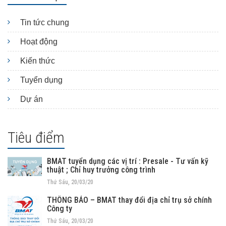
Tin tức chung
Hoạt động
Kiến thức
Tuyển dụng
Dự án
Tiêu điểm
BMAT tuyển dụng các vị trí : Presale - Tư vấn kỹ
thuật ; Chỉ huy trưởng công trình
Thứ Sáu, 20/03/20
THÔNG BÁO – BMAT thay đổi địa chỉ trụ sở chính
Công ty
Thứ Sáu, 20/03/20