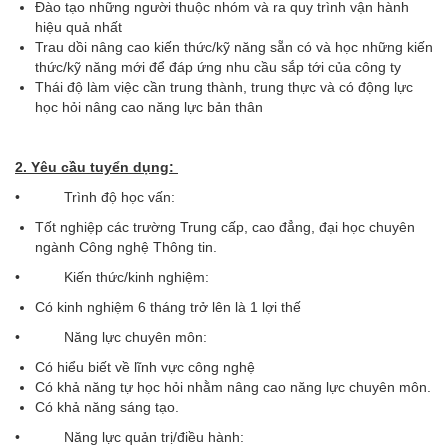
Đào tạo những người thuộc nhóm và ra quy trình vận hành
hiệu quả nhất
Trau dồi nâng cao kiến thức/kỹ năng sẵn có và học những kiến
thức/kỹ năng mới để đáp ứng nhu cầu sắp tới của công ty
Thái độ làm việc cần trung thành, trung thực và có động lực
học hỏi nâng cao năng lực bản thân
2. Yêu cầu tuyển dụng:
• Trình độ học vấn:
Tốt nghiệp các trường Trung cấp, cao đẳng, đại học chuyên
ngành Công nghệ Thông tin.
• Kiến thức/kinh nghiệm:
Có kinh nghiệm 6 tháng trở lên là 1 lợi thế
• Năng lực chuyên môn:
Có hiểu biết về lĩnh vực công nghệ
Có khả năng tự học hỏi nhằm nâng cao năng lực chuyên môn.
Có khả năng sáng tạo.
• Năng lực quản trị/điều hành: