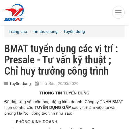
Toggl
navig
Trang chủ
Tin tức chung
Tuyển dụng
BMAT tuyển dụng các vị trí :
Presale - Tư vấn kỹ thuật ;
Chỉ huy trưởng công trình
Tuyển dụng
Thứ Sáu, 20/03/2020
THÔNG TIN TUYỂN DỤNG
Để đáp ứng yêu cầu hoạt động kinh doanh, Công ty TNHH BMAT
hiện có nhu cầu
TUYỂN DỤNG GẤP
các vị trí làm việc tại văn
phòng Hà Nội, công tác tỉnh như sau:
PHÒNG KINH DOANH