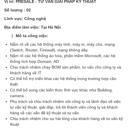
Vị trí: PRESALE - TƯ VẤN GIẢI PHÁP KỸ THUẬT
Số lượng : 02
Lĩnh vực: Công nghệ
Địa điểm làm việc: Tại Hà Nội
Mô tả công việc:
Nắm rõ về các hệ thống máy tính, máy in, máy chủ, mạng
(Switch, Router, Firewall), mạng không dây
Nắm rõ các hệ thống ảo hóa, phần mềm Microsoft, các hệ
thống tích hợp Domain, AD
Chịu trách nhiệm chạy BOM sản phẩm, tư vấn cho công ty và
khách hàng về IT
Có thể hỗ trợ triển khai các hệ thống trong trường hợp cần
thiết
Có thể bổ sung các kiến thức lĩnh vực khác như Building,
camera...
Phụ trách và chịu trách nhiệm với công ty và lãnh đạo về việc
tư vấn kỹ thuật, giải đáp, trả lời thành viên công ty và khách
hàng về các vấn đề kỹ thuật và tư vấn.
Chịu trách nhiệm cho sự hài lòng của khách hàng về tư vấn kỹ
thuật