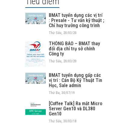
Tiêu điểm
BMAT tuyển dụng các vị trí
: Presale - Tư vấn kỹ thuật ;
Chỉ huy trưởng công trình
Thứ Sáu, 20/03/20
THÔNG BÁO – BMAT thay
đổi địa chỉ trụ sở chính
Công ty
Thứ Sáu, 20/03/20
BMAT tuyển dụng gấp các
vị trí : Cán Bộ Kỹ Thuật Tin
Học, Sale admin
Thứ Ba, 30/07/19
[Coffee Talk] Ra mắt Micro
Server Gen10 và DL380
Gen10
Thứ Sáu, 30/03/18