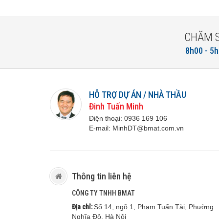
CHĂM 
8h00 - 5h
HỖ TRỢ DỰ ÁN / NHÀ THẦU
Đinh Tuấn Minh
Điện thoại:
0936 169 106
E-mail:
M
inhDT@bmat.com.vn
Thông tin liên hệ
CÔNG TY TNHH BMAT
Địa chỉ:
Số 14, ngõ 1, Phạm Tuấn Tài, Phường
Nghĩa Đô, Hà Nội