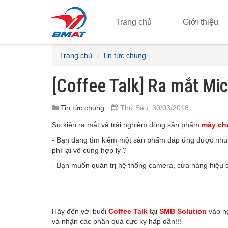
Trang chủ
Giới thiệu
Trang chủ
Tin tức chung
[Coffee Talk] Ra mắt M
Tin tức chung
Thứ Sáu, 30/03/2018
Sự kiện ra mắt và trải nghiệm dòng sản phẩm
máy chủ
- Bạn đang tìm kiếm một sản phẩm đáp ứng được nhu 
phí lại vô cùng hợp lý ?
- Bạn muốn quản trị hệ thống camera, cửa hàng hiệu 
...
Hãy đến với buổi
Coffee Talk
tại
SMB Solution
vào n
và nhận các phần quà cực kỳ hấp dẫn!!!