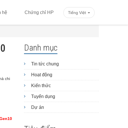
n hệ
Chứng chỉ HP
Tiếng Việt
10
Danh mục
Tin tức chung
Hoạt động
mà chi
Kiến thức
Tuyển dụng
Dự án
 Gen10