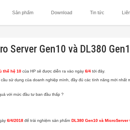
Sản phẩm
Download
Tin tức
Liê
icro Server Gen10 và DL380 Gen
 thế hệ 10
của HP sẽ được diễn ra vào ngày
6/4
tới đây.
cầu sử dụng của doanh nghiệp mình, đầy đủ các tính năng mới nhất 
quả với mức đầu tư ban đầu thấp ?
gày
6/4/2018
để trải nghiệm sản phẩm
DL380 Gen10 và MicroServer