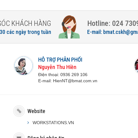
SÓC KHÁCH HÀNG
Hotline: 024 730
30 các ngày trong tuần
E-mail: bmat.cskh@gm
HỖ TRỢ PHÂN PHỐI
Nguyễn Thu Hiền
Điện thoại:
0936 269 106
E-mail:
H
ienNT@bmat.com.vn
Website
WORKSTATIONS.VN