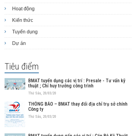
Hoạt động
Kiến thức
Tuyển dụng
Dự án
Tiêu điểm
BMAT tuyển dụng các vị trí : Presale - Tư vấn kỹ
thuật ; Chỉ huy trưởng công trình
Thứ Sáu, 20/03/20
THÔNG BÁO – BMAT thay đổi địa chỉ trụ sở chính
Công ty
Thứ Sáu, 20/03/20
BMAT tuyển dụng gấp các vị trí : Cán Bộ Kỹ Thuật