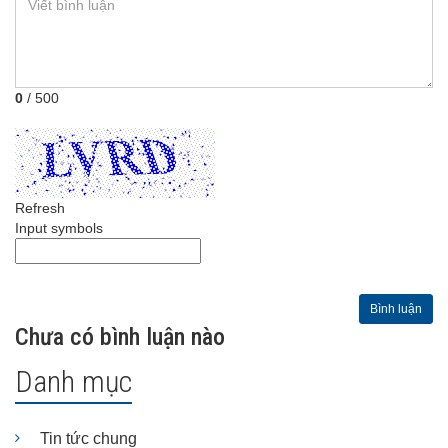
0
/ 500
Refresh
Input symbols
Bình luận
Chưa có bình luận nào
Danh mục
Tin tức chung