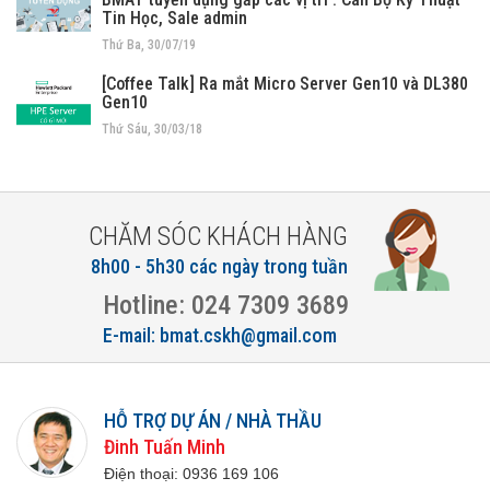
Tin Học, Sale admin
Thứ Ba, 30/07/19
[Coffee Talk] Ra mắt Micro Server Gen10 và DL380
Gen10
Thứ Sáu, 30/03/18
CHĂM SÓC KHÁCH HÀNG
8h00 - 5h30 các ngày trong tuần
Hotline: 024 7309 3689
E-mail: bmat.cskh@gmail.com
HỖ TRỢ DỰ ÁN / NHÀ THẦU
Đinh Tuấn Minh
Điện thoại:
0936 169 106