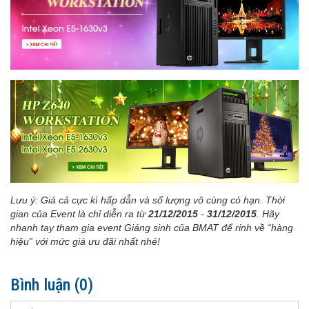
Lưu ý: Giá cả cực kì hấp dẫn và số lượng vô cùng có hạn. Thời
gian của Event là chỉ diễn ra từ
21/12/2015
-
31/12/2015
. Hãy
nhanh tay tham gia event Giáng sinh của BMAT để rinh về “hàng
hiệu” với mức giá ưu đãi nhất nhé!
Bình luận
(0)