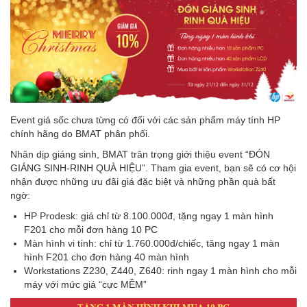
Event giá sốc chưa từng có đối với các sản phẩm máy tính HP
chính hãng do BMAT phân phối.
Nhân dịp giáng sinh, BMAT trân trọng giới thiệu event “ĐÓN
GIÁNG SINH-RINH QUÀ HIỆU”. Tham gia event, bạn sẽ có cơ hội
nhận được những ưu đãi giá đặc biệt và những phần quà bất
ngờ:
HP Prodesk: giá chỉ từ 8.100.000đ, tặng ngay 1 màn hình
F201 cho mỗi đơn hàng 10 PC
Màn hình vi tính: chỉ từ 1.760.000đ/chiếc, tăng ngay 1 màn
hình F201 cho đơn hàng 40 màn hình
Workstations Z230, Z440, Z640: rinh ngay 1 màn hình cho mỗi
máy với mức giá “cực MỀM”