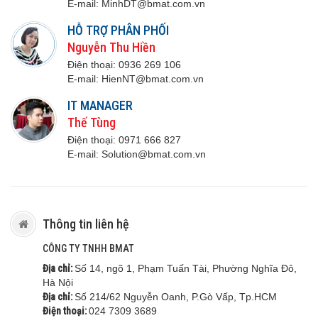
E-mail:
M
inhDT@bmat.com.vn
HỖ TRỢ PHÂN PHỐI
Nguyễn Thu Hiền
Điện thoại:
0936 269 106
E-mail:
H
ienNT@bmat.com.vn
IT MANAGER
Thế Tùng
Điện thoại:
0971 666 8
27
E-mail:
S
olution@bmat.com.vn
Thông tin liên hệ
CÔNG TY TNHH BMAT
Địa chỉ:
Số 14, ngõ 1, Phạm Tuấn Tài, Phường Nghĩa Đô,
Hà Nội
Địa chỉ:
Số 214/62 Nguyễn Oanh, P.Gò Vấp, Tp.HCM
Điện thoại:
024 7309 3689