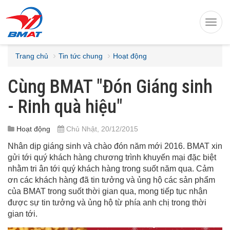
Toggl
navig
Trang chủ
Tin tức chung
Hoạt động
Cùng BMAT "Đón Giáng sinh
- Rinh quà hiệu"
Hoạt động
Chủ Nhật, 20/12/2015
Nhân dịp giáng sinh và chào đón năm mới 2016. BMAT xin
gửi tới quý khách hàng chương trình khuyến mại đặc biệt
nhằm tri ân tới quý khách hàng trong suốt năm qua. Cảm
ơn các khách hàng đã tin tưởng và ủng hộ các sản phẩm
của BMAT trong suốt thời gian qua, mong tiếp tục nhận
được sự tin tưởng và ủng hộ từ phía anh chị trong thời
gian tới.